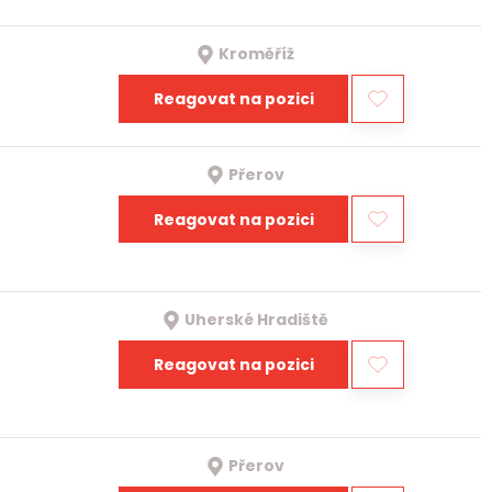
Kroměříž
Reagovat na pozici
Přerov
Reagovat na pozici
Uherské Hradiště
Reagovat na pozici
Přerov