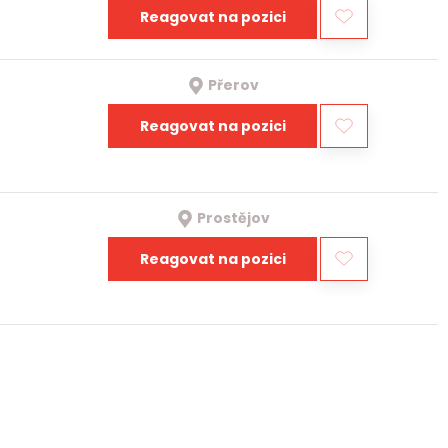
Reagovat na pozici
Přerov
Reagovat na pozici
Prostějov
Reagovat na pozici