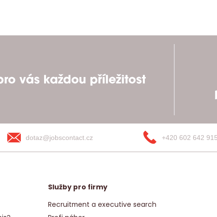
dotaz@jobscontact.cz
+420 602 642 91
Služby pro firmy
Recruitment a executive search