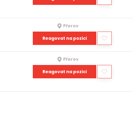
Přerov
Reagovat na pozici
Přerov
Reagovat na pozici