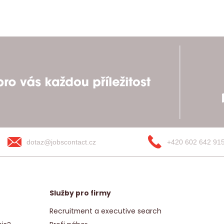
dotaz@jobscontact.cz
+420 602 642 91
Služby pro firmy
Recruitment a executive search