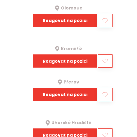
Olomouc
Reagovat na pozici
Kroměříž
Reagovat na pozici
Přerov
Reagovat na pozici
Uherské Hradiště
Reagovat na pozici