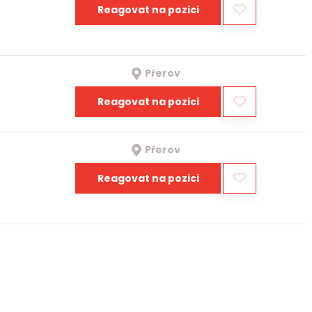
Reagovat na pozici
Přerov
Reagovat na pozici
Přerov
Reagovat na pozici