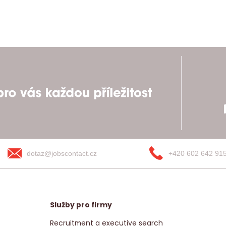
dotaz@jobscontact.cz
+420 602 642 91
Služby pro firmy
Recruitment a executive search