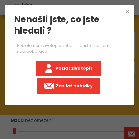
Nenašli jste, co jste
Aktuálně
1545
nabídek práce
hledali ?
×
směnový mistr výrobní linky 1 směna
Pošlete nám životopis nebo si spusťte zasílání
nabídek práce
Poslat životopis
+50 km
Zasílat nabídky
Mzda
bez omezení