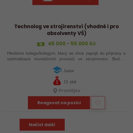
Technolog ve strojírenství (vhodné i pro
absolventy VŠ)
45 000 - 55 000 Kč
Hledáme kolegu/kolegyni, který se chce zapojit do přípravy a
optimalizace montážních procesů ve strojírenství. Budete
plánovat pracovní postupy, řešit technické výzvy přímo ve
výrobě a spolupracovat…
Junior
13. plat
Prostějov
Reagovat na pozici
Načíst další