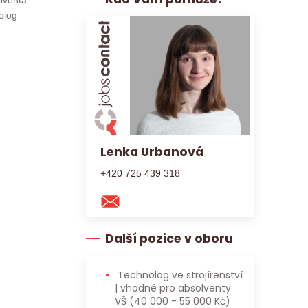
lventa
olog
Lenka Urbanová
+420 725 439 318
Další pozice v oboru
Technolog ve strojírenství
| vhodné pro absolventy
VŠ
(40 000 - 55 000 Kč)