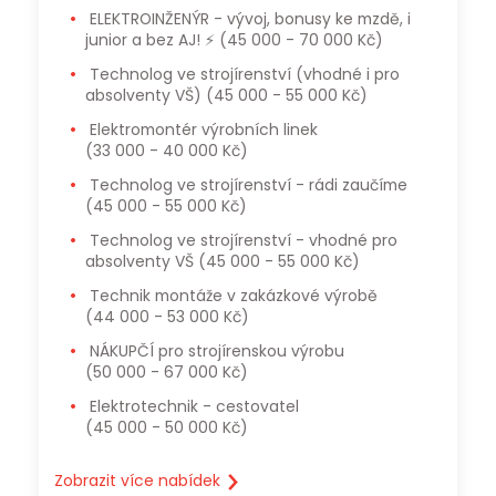
ELEKTROINŽENÝR - vývoj, bonusy ke mzdě, i
junior a bez AJ! ⚡
(45 000 - 70 000 Kč)
Technolog ve strojírenství (vhodné i pro
absolventy VŠ)
(45 000 - 55 000 Kč)
Elektromontér výrobních linek
(33 000 - 40 000 Kč)
Technolog ve strojírenství - rádi zaučíme
(45 000 - 55 000 Kč)
Technolog ve strojírenství - vhodné pro
absolventy VŠ
(45 000 - 55 000 Kč)
Technik montáže v zakázkové výrobě
(44 000 - 53 000 Kč)
NÁKUPČÍ pro strojírenskou výrobu
(50 000 - 67 000 Kč)
Elektrotechnik - cestovatel
(45 000 - 50 000 Kč)
Zobrazit více nabídek