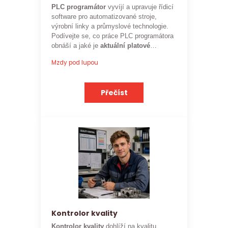
PLC programátor
vyvíjí a upravuje řídicí
software pro automatizované stroje,
výrobní linky a průmyslové technologie.
Podívejte se, co práce PLC programátora
obnáší a jaké je
aktuální platové
ohodnocení
této profese.
Mzdy pod lupou
Přečíst
Kontrolor kvality
Kontrolor kvality
dohlíží na kvalitu