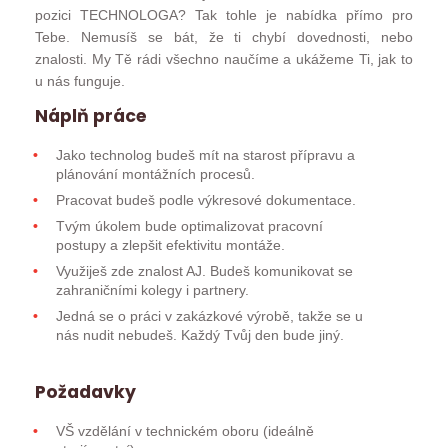
pozici TECHNOLOGA? Tak tohle je nabídka přímo pro
Tebe. Nemusíš se bát, že ti chybí dovednosti, nebo
znalosti. My Tě rádi všechno naučíme a ukážeme Ti, jak to
u nás funguje.
Náplň práce
Jako technolog budeš mít na starost přípravu a
plánování montážních procesů.
Pracovat budeš podle výkresové dokumentace.
Tvým úkolem bude optimalizovat pracovní
postupy a zlepšit efektivitu montáže.
Využiješ zde znalost AJ. Budeš komunikovat se
zahraničními kolegy i partnery.
Jedná se o práci v zakázkové výrobě, takže se u
nás nudit nebudeš. Každý Tvůj den bude jiný.
Požadavky
VŠ vzdělání v technickém oboru (ideálně