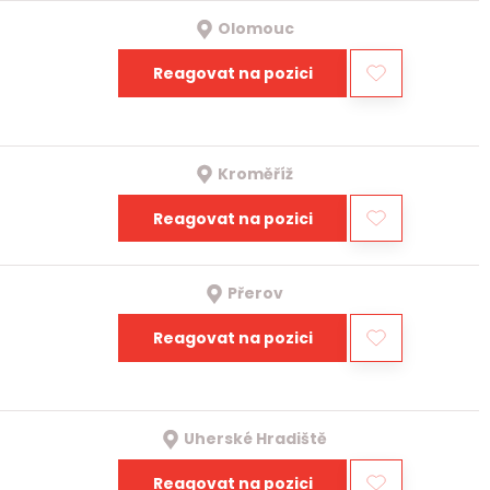
Olomouc
Reagovat na pozici
Kroměříž
Reagovat na pozici
Přerov
Reagovat na pozici
Uherské Hradiště
Reagovat na pozici