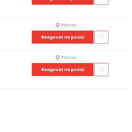
Přerov
Reagovat na pozici
Přerov
Reagovat na pozici