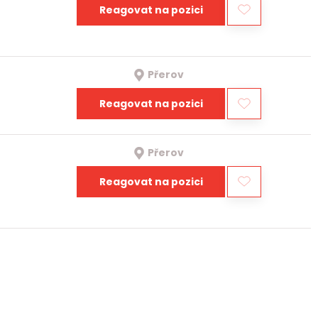
Reagovat na pozici
Přerov
Reagovat na pozici
Přerov
Reagovat na pozici