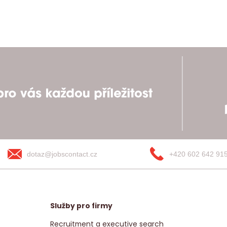
dotaz@jobscontact.cz
+420 602 642 91
Služby pro firmy
Recruitment a executive search